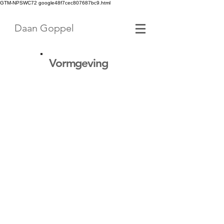
GTM-NPSWC72 google48f7cec807687bc9.html
Daan Goppel
Vormgeving