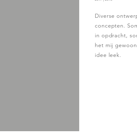
Diverse ontwer
concepten. So
in opdracht, s
het mij gewoo
idee leek.