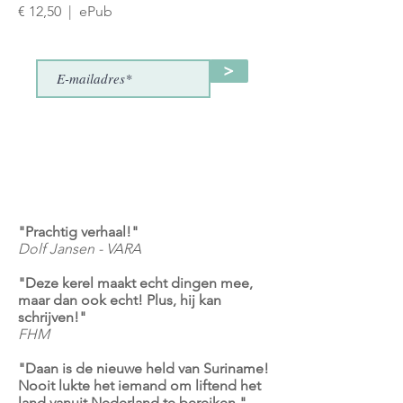
€ 12,50 | ePub
>
"Prachtig verhaal!"
Dolf Jansen - VARA
"Deze kerel maakt echt dingen mee,
maar dan ook echt! Plus, hij kan
schrijven!"
FHM
"Daan is de nieuwe held van Suriname!
Nooit lukte het iemand om liftend het
land vanuit Nederland te bereiken."