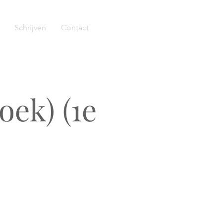
Schrijven
Contact
oek) (1e